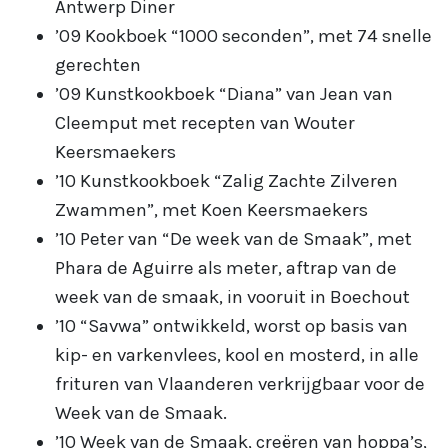
Antwerp Diner
’09 Kookboek “1000 seconden”, met 74 snelle
gerechten
’09 Kunstkookboek “Diana” van Jean van
Cleemput met recepten van Wouter
Keersmaekers
’10 Kunstkookboek “Zalig Zachte Zilveren
Zwammen”, met Koen Keersmaekers
’10 Peter van “De week van de Smaak”, met
Phara de Aguirre als meter, aftrap van de
week van de smaak, in vooruit in Boechout
’10 “Savwa” ontwikkeld, worst op basis van
kip- en varkenvlees, kool en mosterd, in alle
frituren van Vlaanderen verkrijgbaar voor de
Week van de Smaak.
’10 Week van de Smaak, creëren van hoppa’s,