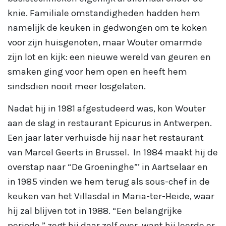
knie. Familiale omstandigheden hadden hem
namelijk de keuken in gedwongen om te koken
voor zijn huisgenoten, maar Wouter omarmde
zijn lot en kijk: een nieuwe wereld van geuren en
smaken ging voor hem open en heeft hem
sindsdien nooit meer losgelaten.
Nadat hij in 1981 afgestudeerd was, kon Wouter
aan de slag in restaurant Epicurus in Antwerpen.
Een jaar later verhuisde hij naar het restaurant
van Marcel Geerts in Brussel. In 1984 maakt hij de
overstap naar “De Groeninghe”’ in Aartselaar en
in 1985 vinden we hem terug als sous-chef in de
keuken van het Villasdal in Maria-ter-Heide, waar
hij zal blijven tot in 1988. “Een belangrijke
periode,” zegt hij daar zelf over, want hij leerde er