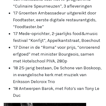
“Culinaire Speurneuzen”, 3 afleveringen
’17 Groenten Ambassadeur uitgereikt door
Foodtaster, eerste digitale restaurantgids,
“Foodtaster.be”
’17 Mede-oprichter, 2-jaarlijks food&music
festival “Konfijt”, Appelkantstraat, Boechout
’17 Diner in de “Roma” voor prijs, “onroerend
erfgoed” met minister Bourgeois, samen
met Hotelschool PIVA, 280p
’18 25-jarig bestaan, De Schone van Boskoop,
in evangelische kerk met muziek van
Eriksson Delcroix Trio
’18 Antwerpen Barok, met Foto’s van Tony Le
Duc