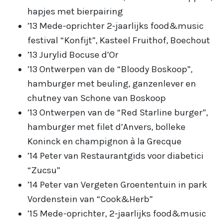
hapjes met bierpairing
’13 Mede-oprichter 2-jaarlijks food&music
festival “Konfijt”, Kasteel Fruithof, Boechout
’13 Jurylid Bocuse d’Or
’13 Ontwerpen van de “Bloody Boskoop”,
hamburger met beuling, ganzenlever en
chutney van Schone van Boskoop
’13 Ontwerpen van de “Red Starline burger”,
hamburger met filet d’Anvers, bolleke
Koninck en champignon à la Grecque
’14 Peter van Restaurantgids voor diabetici
“Zucsu”
’14 Peter van Vergeten Groententuin in park
Vordenstein van “Cook&Herb”
’15 Mede-oprichter, 2-jaarlijks food&music