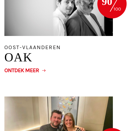
90
OOST-VLAANDEREN
OAK
ONTDEK MEER