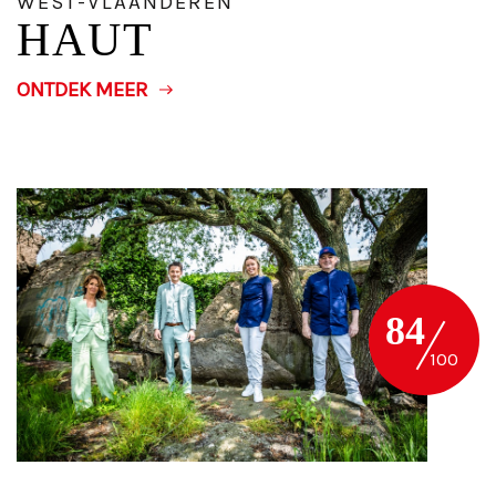
WEST-VLAANDEREN
HAUT
ONTDEK MEER
84