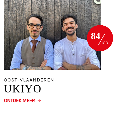
84
OOST-VLAANDEREN
UKIYO
ONTDEK MEER