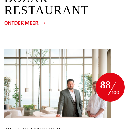
RESTAURANT
ONTDEK MEER
88