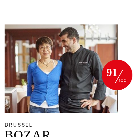
91
BRUSSEL
BOZAR