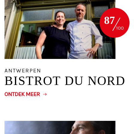
87
ANTWERPEN
BISTROT DU NORD
ONTDEK MEER