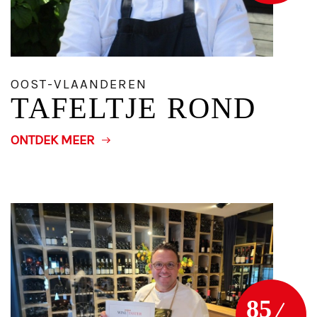
OOST-VLAANDEREN
TAFELTJE ROND
ONTDEK MEER
85