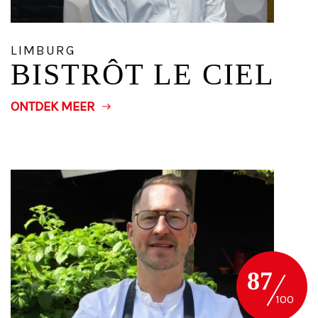
LIMBURG
BISTRÔT LE CIEL
ONTDEK MEER
87