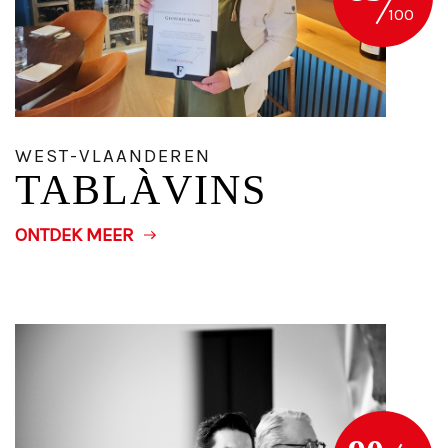
WEST-VLAANDEREN
TABLÀVINS
ONTDEK MEER