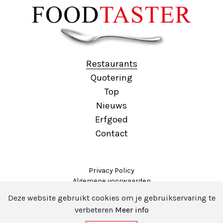
Restaurants
Quotering
Top
Nieuws
Erfgoed
Contact
Privacy Policy
Algemene voorwaarden
Copyright 2020 Foodtaster -
Webdesign door Insiting
Deze website gebruikt cookies om je gebruikservaring te
verbeteren
Meer info