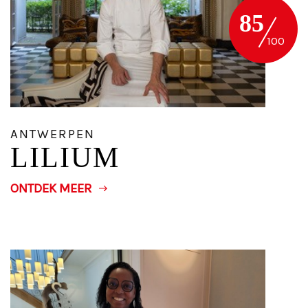
85
ANTWERPEN
LILIUM
ONTDEK MEER