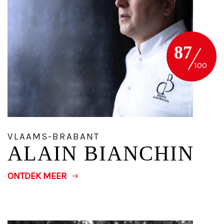
87
VLAAMS-BRABANT
ALAIN BIANCHIN
ONTDEK MEER