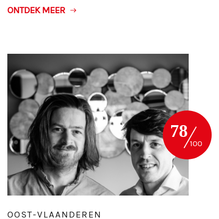
ONTDEK MEER
78
OOST-VLAANDEREN