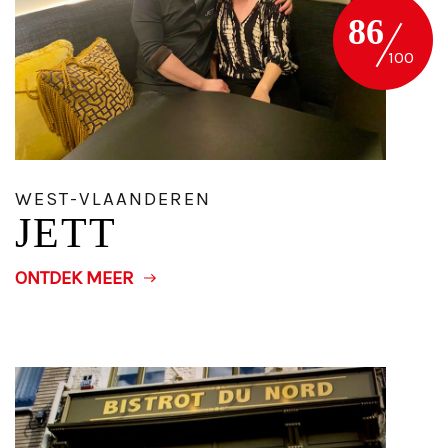
86
WEST-VLAANDEREN
JETT
ONTDEK MEER