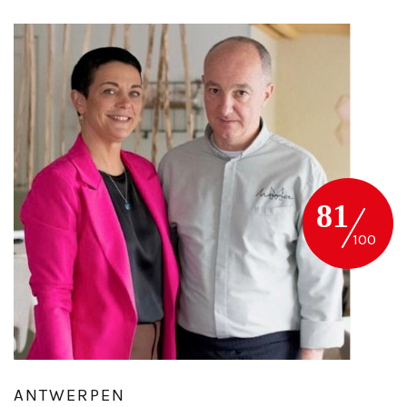
81
ANTWERPEN