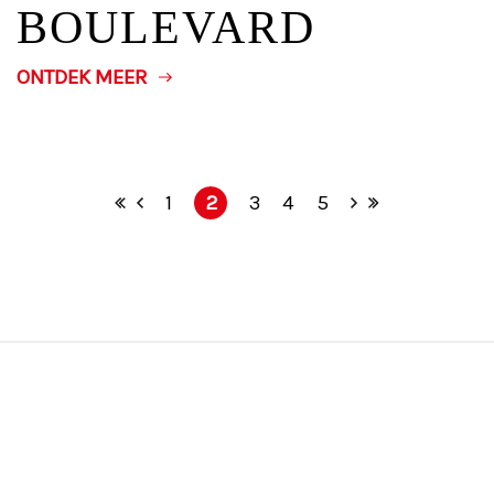
BOULEVARD
ONTDEK MEER
1
2
3
4
5